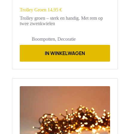
Trolley Groen 14,95 €
Trolley groen – sterk en handig. Met rem op
twee zwenkwielen
Boompotten
,
Decoratie
IN WINKELWAGEN