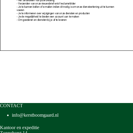
CONTACT
info@kerstboomgaard.nl
Kantoor en expeditie
Zonnehorst 14