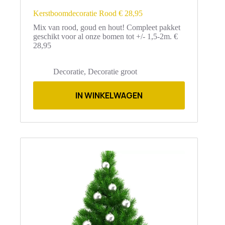
Kerstboomdecoratie Rood € 28,95
Mix van rood, goud en hout! Compleet pakket
geschikt voor al onze bomen tot +/- 1,5-2m. €
28,95
Decoratie
,
Decoratie groot
IN WINKELWAGEN