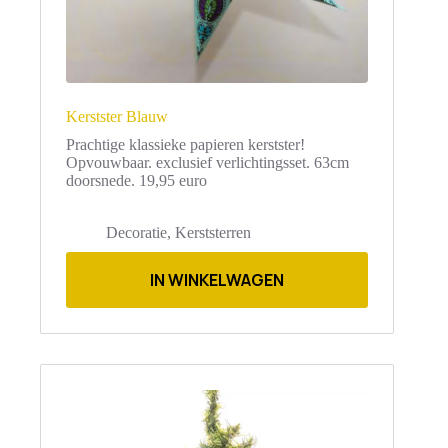
Kerstster Blauw
Prachtige klassieke papieren kerstster!
Opvouwbaar. exclusief verlichtingsset. 63cm
doorsnede. 19,95 euro
Decoratie
,
Kerststerren
IN WINKELWAGEN