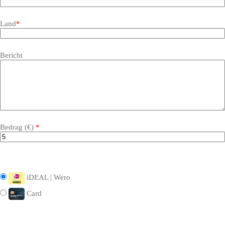
Land
*
Bericht
Bedrag (
€
)
*
iDEAL | Wero
Card