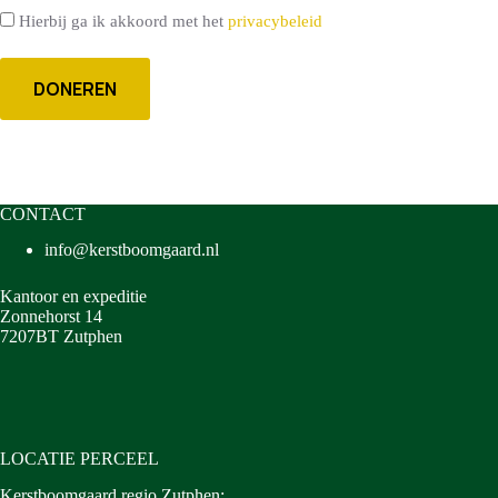
Hierbij ga ik akkoord met het
privacybeleid
CONTACT
info@kerstboomgaard.nl
Kantoor en expeditie
Zonnehorst 14
7207BT Zutphen
LOCATIE PERCEEL
Kerstboomgaard regio Zutphen: