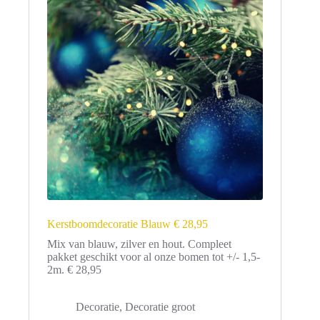
Kerstboomdecoratie Blauw € 28,95
Mix van blauw, zilver en hout. Compleet
pakket geschikt voor al onze bomen tot +/- 1,5-
2m. € 28,95
Decoratie
,
Decoratie groot