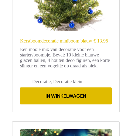
Kerstboomdecoratie miniboom blauw € 13,95
Een mooie mix van decoratie voor een
startersboompje. Bevat: 10 kleine blauwe
glazen ballen, 4 houten deco-figuren, een korte
slinger en een vogeltje op draad als piek.
Decoratie
,
Decoratie klein
IN WINKELWAGEN