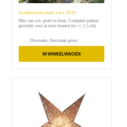
Kerstboomdecoratie wit € 28,95
Mix van wit, pearl en hout. Compleet pakket
geschikt voor al
onze bomen tot +/- 1,5-2m
Decoratie
,
Decoratie groot
IN WINKELWAGEN