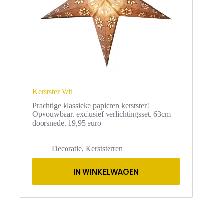
Kerstster Wit
Prachtige klassieke papieren kerstster!
Opvouwbaar. exclusief verlichtingsset. 63cm
doorsnede. 19,95 euro
Decoratie
,
Kerststerren
IN WINKELWAGEN