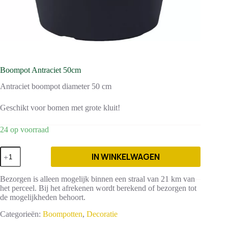
Boompot Antraciet 50cm
Antraciet boompot diameter 50 cm
Geschikt voor bomen met grote kluit!
24 op voorraad
Boompot
IN WINKELWAGEN
Antraciet
50cm
aantal
Bezorgen is alleen mogelijk binnen een straal van 21 km van
het perceel. Bij het afrekenen wordt berekend of bezorgen tot
de mogelijkheden behoort.
Categorieën:
Boompotten
,
Decoratie