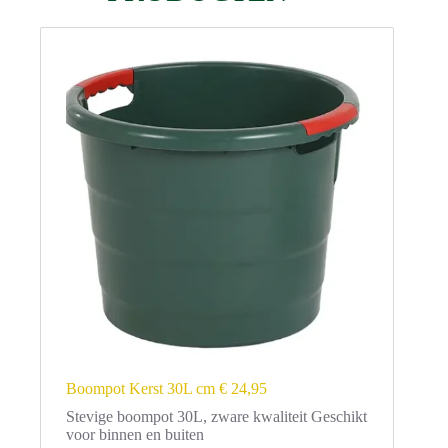
Boompot Kerst 30L cm € 24,95
Stevige boompot 30L, zware kwaliteit Geschikt
voor binnen en buiten