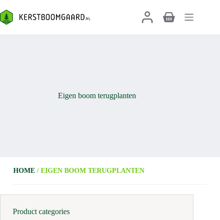
Ga
naar
Winkelwagen
de
inhoud
Eigen boom terugplanten
HOME
/ EIGEN BOOM TERUGPLANTEN
Product categories